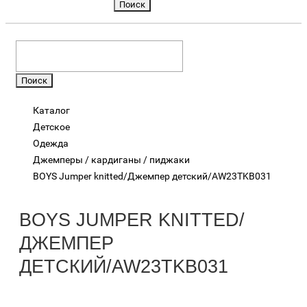
Каталог
Детское
Одежда
Джемперы / кардиганы / пиджаки
BOYS Jumper knitted/Джемпер детский/AW23TKB031
BOYS JUMPER KNITTED/
ДЖЕМПЕР
ДЕТСКИЙ/AW23TKB031