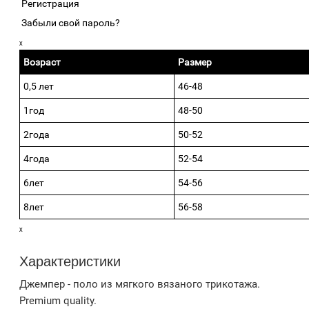
Регистрация
Забыли свой пароль?
ₓ
Возраст
Размер
0,5 лет
46-48
1год
48-50
2года
50-52
4года
52-54
6лет
54-56
8лет
56-58
ₓ
Характеристики
Джемпер - поло из мягкого вязаного трикотажа.
Premium quality.