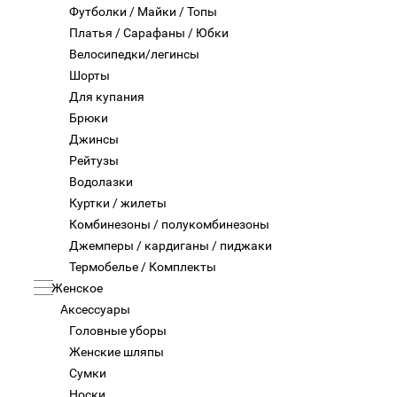
Футболки / Майки / Топы
Платья / Сарафаны / Юбки
Велосипедки/легинсы
Шорты
Для купания
Брюки
Джинсы
Рейтузы
Водолазки
Куртки / жилеты
Комбинезоны / полукомбинезоны
Джемперы / кардиганы / пиджаки
Термобелье / Комплекты
Женское
Аксессуары
Головные уборы
Женские шляпы
Сумки
Носки