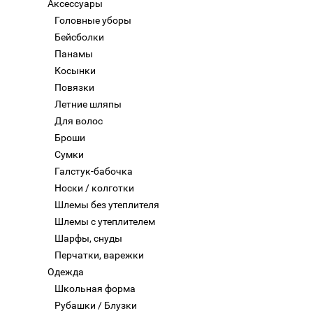
Аксессуары
Головные уборы
Бейсболки
Панамы
Косынки
Повязки
Летние шляпы
Для волос
Броши
Сумки
Галстук-бабочка
Носки / колготки
Шлемы без утеплителя
Шлемы с утеплителем
Шарфы, снуды
Перчатки, варежки
Одежда
Школьная форма
Рубашки / Блузки