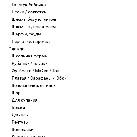
Галстук-бабочка
Носки / колготки
Шлемы без утеплителя
Шлемы с утеплителем
Шарфы, снуды
Перчатки, варежки
Одежда
Школьная форма
Рубашки / Блузки
Футболки / Майки / Топы
Платья / Сарафаны / Юбки
Велосипедки/легинсы
Шорты
Для купания
Брюки
Джинсы
Рейтузы
Водолазки
Куртки / жилеты