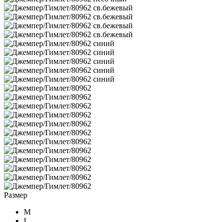
Размер
M
L