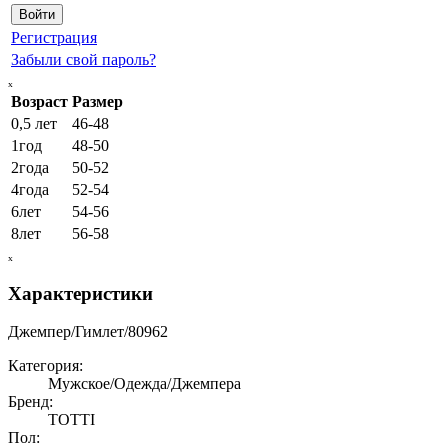
Регистрация
Забыли свой пароль?
ₓ
Возраст
Размер
0,5 лет
46-48
1год
48-50
2года
50-52
4года
52-54
6лет
54-56
8лет
56-58
ₓ
Характеристики
Джемпер/Гимлет/80962
Категория:
Мужское/Одежда/Джемпера
Бренд:
TOTTI
Пол: