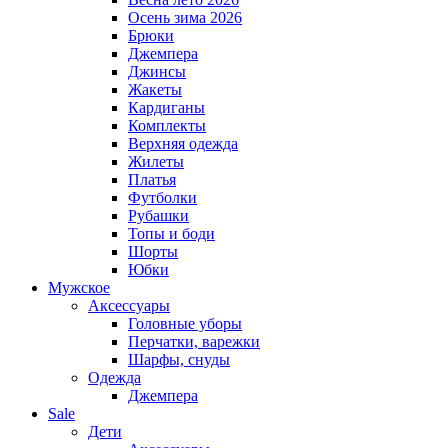
Осень зима 2026
Брюки
Джемпера
Джинсы
Жакеты
Кардиганы
Комплекты
Верхняя одежда
Жилеты
Платья
Футболки
Рубашки
Топы и боди
Шорты
Юбки
Мужское
Аксессуары
Головные уборы
Перчатки, варежки
Шарфы, снуды
Одежда
Джемпера
Sale
Дети