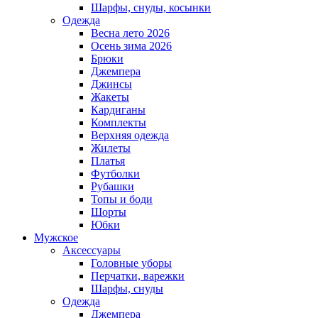
Шарфы, снуды, косынки
Одежда
Весна лето 2026
Осень зима 2026
Брюки
Джемпера
Джинсы
Жакеты
Кардиганы
Комплекты
Верхняя одежда
Жилеты
Платья
Футболки
Рубашки
Топы и боди
Шорты
Юбки
Мужское
Аксессуары
Головные уборы
Перчатки, варежки
Шарфы, снуды
Одежда
Джемпера