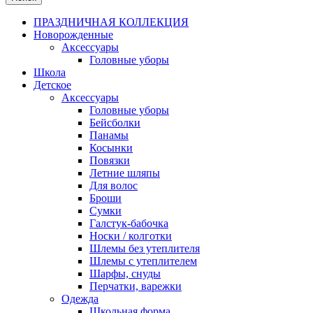
ПРАЗДНИЧНАЯ КОЛЛЕКЦИЯ
Новорожденные
Аксессуары
Головные уборы
Школа
Детское
Аксессуары
Головные уборы
Бейсболки
Панамы
Косынки
Повязки
Летние шляпы
Для волос
Броши
Сумки
Галстук-бабочка
Носки / колготки
Шлемы без утеплителя
Шлемы с утеплителем
Шарфы, снуды
Перчатки, варежки
Одежда
Школьная форма