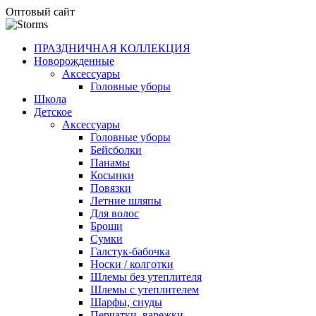
Оптовый сайт
ПРАЗДНИЧНАЯ КОЛЛЕКЦИЯ
Новорожденные
Аксессуары
Головные уборы
Школа
Детское
Аксессуары
Головные уборы
Бейсболки
Панамы
Косынки
Повязки
Летние шляпы
Для волос
Броши
Сумки
Галстук-бабочка
Носки / колготки
Шлемы без утеплителя
Шлемы с утеплителем
Шарфы, снуды
Перчатки, варежки