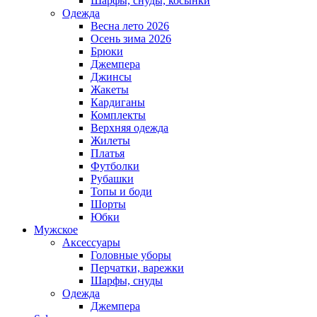
Шарфы, снуды, косынки
Одежда
Весна лето 2026
Осень зима 2026
Брюки
Джемпера
Джинсы
Жакеты
Кардиганы
Комплекты
Верхняя одежда
Жилеты
Платья
Футболки
Рубашки
Топы и боди
Шорты
Юбки
Мужское
Аксессуары
Головные уборы
Перчатки, варежки
Шарфы, снуды
Одежда
Джемпера