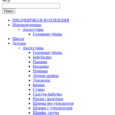
0
ПРАЗДНИЧНАЯ КОЛЛЕКЦИЯ
Новорожденные
Аксессуары
Головные уборы
Школа
Детское
Аксессуары
Головные уборы
Бейсболки
Панамы
Косынки
Повязки
Летние шляпы
Для волос
Броши
Сумки
Галстук-бабочка
Носки / колготки
Шлемы без утеплителя
Шлемы с утеплителем
Шарфы, снуды