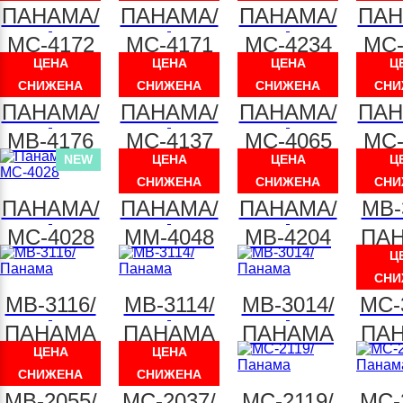
ПАНАМА/
ПАНАМА/
ПАНАМА/
ПАН
МС-4172
МС-4171
МС-4234
МС-
ЦЕНА
ЦЕНА
ЦЕНА
Ц
СНИЖЕНА
СНИЖЕНА
СНИЖЕНА
СНИ
ПАНАМА/
ПАНАМА/
ПАНАМА/
ПАН
МВ-4176
МС-4137
МС-4065
МС-
NEW
ЦЕНА
ЦЕНА
Ц
СНИЖЕНА
СНИЖЕНА
СНИ
ПАНАМА/
ПАНАМА/
ПАНАМА/
МВ-
МС-4028
ММ-4048
МВ-4204
ПА
Ц
СНИ
МВ-3116/
МВ-3114/
МВ-3014/
МС-
ПАНАМА
ПАНАМА
ПАНАМА
ПА
ЦЕНА
ЦЕНА
СНИЖЕНА
СНИЖЕНА
МВ-2055/
МС-2037/
МС-2119/
МС-