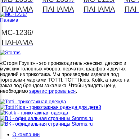
ПАНАМА
ПАНАМА
ПАНАМА
ПА
МС-1236/
ПАНАМА
«Сторм Групп» - это производитель женских, детских и
мужских головных уборов, перчаток, шарфов и других
изделий из трикотажа. Мы производим изделия под
торговыми марками TOTTI, TOTTI kids, Kotik, а также на
заказ под брендом заказчика. Чтобы увидеть цену,
необходимо
зарегистрироваться
.
О компании