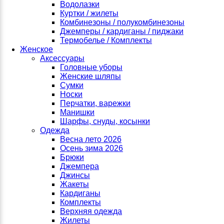
Водолазки
Куртки / жилеты
ны
Комбинезоны / полукомбинезоны
Джемперы / кардиганы / пиджаки
Термобелье / Комплекты
Женское
Аксессуары
Головные уборы
Женские шляпы
Сумки
Носки
Перчатки, варежки
Манишки
Шарфы, снуды, косынки
Одежда
Весна лето 2026
Осень зима 2026
Брюки
Джемпера
Джинсы
Жакеты
Кардиганы
Комплекты
Верхняя одежда
Жилеты