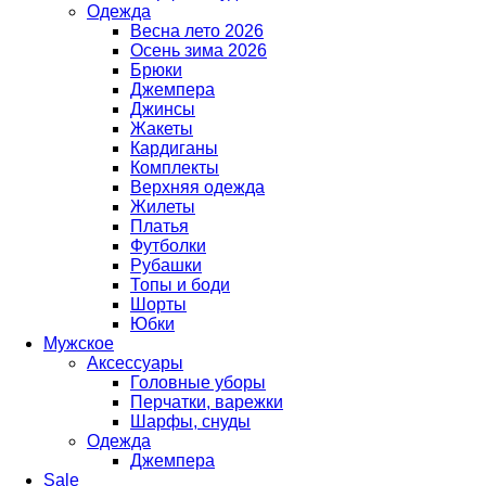
Одежда
Весна лето 2026
Осень зима 2026
Брюки
Джемпера
Джинсы
Жакеты
Кардиганы
Комплекты
Верхняя одежда
Жилеты
Платья
Футболки
Рубашки
Топы и боди
Шорты
Юбки
Мужское
Аксессуары
Головные уборы
Перчатки, варежки
Шарфы, снуды
Одежда
Джемпера
Sale