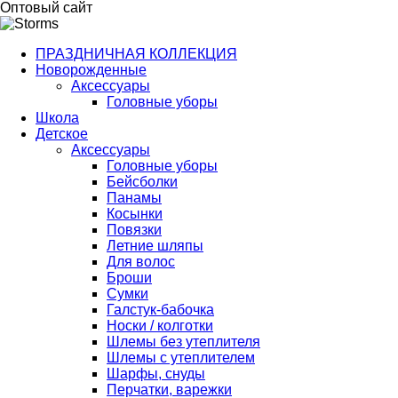
Оптовый сайт
ПРАЗДНИЧНАЯ КОЛЛЕКЦИЯ
Новорожденные
Аксессуары
Головные уборы
Школа
Детское
Аксессуары
Головные уборы
Бейсболки
Панамы
Косынки
Повязки
Летние шляпы
Для волос
Броши
Сумки
Галстук-бабочка
Носки / колготки
Шлемы без утеплителя
Шлемы с утеплителем
Шарфы, снуды
Перчатки, варежки