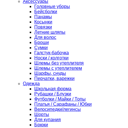
Аксессуары
Головные уборы
Бейсболки
Панамы
Косынки
Повязки
Летние шляпы
Для волос
Броши
Сумки
Галстук-бабочка
Носки / колготки
Шлемы без утеплителя
Шлемы с утеплителем
Шарфы, снуды
Перчатки, варежки
Одежда
Школьная форма
Рубашки / Блузки
Футболки / Майки / Топы
Платья / Сарафаны / Юбки
Велосипедки/легинсы
Шорты
Для купания
Брюки