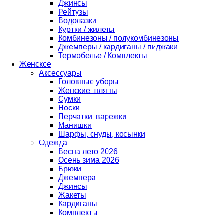
Джинсы
Рейтузы
Водолазки
Куртки / жилеты
Комбинезоны / полукомбинезоны
Джемперы / кардиганы / пиджаки
Термобелье / Комплекты
Женское
Аксессуары
Головные уборы
Женские шляпы
Сумки
Носки
Перчатки, варежки
Манишки
Шарфы, снуды, косынки
Одежда
Весна лето 2026
Осень зима 2026
Брюки
Джемпера
Джинсы
Жакеты
Кардиганы
Комплекты