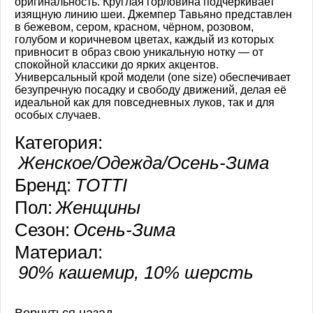
оригинальность. Круглая горловина подчёркивает
изящную линию шеи. Джемпер Тавьяно представлен
в бежевом, сером, красном, чёрном, розовом,
голубом и коричневом цветах, каждый из которых
привносит в образ свою уникальную нотку — от
спокойной классики до ярких акцентов.
Универсальный крой модели (one size) обеспечивает
безупречную посадку и свободу движений, делая её
идеальной как для повседневных луков, так и для
особых случаев.
Категория:
Женское/Одежда/Осень-Зима
Бренд:
TOTTI
Пол:
Женщины
Сезон:
Осень-Зима
Материал:
90% кашемир, 10% шерсть