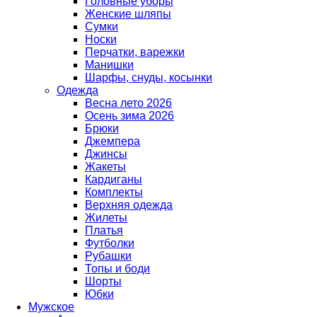
Головные уборы
Женские шляпы
Сумки
Носки
Перчатки, варежки
Манишки
Шарфы, снуды, косынки
Одежда
Весна лето 2026
Осень зима 2026
Брюки
Джемпера
Джинсы
Жакеты
Кардиганы
Комплекты
Верхняя одежда
Жилеты
Платья
Футболки
Рубашки
Топы и боди
Шорты
Юбки
Мужское