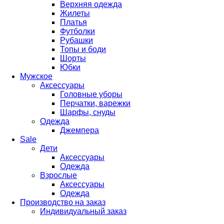
Верхняя одежда
Жилеты
Платья
Футболки
Рубашки
Топы и боди
Шорты
Юбки
Мужское
Аксессуары
Головные уборы
Перчатки, варежки
Шарфы, снуды
Одежда
Джемпера
Sale
Дети
Аксессуары
Одежда
Взрослые
Аксессуары
Одежда
Производство на заказ
Индивидуальный заказ