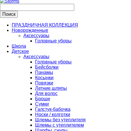
ПРАЗДНИЧНАЯ КОЛЛЕКЦИЯ
Новорожденные
Аксессуары
Головные уборы
Школа
Детское
Аксессуары
Головные уборы
Бейсболки
Панамы
Косынки
Повязки
Летние шляпы
Для волос
Броши
Сумки
Галстук-бабочка
Носки / колготки
Шлемы без утеплителя
Шлемы с утеплителем
Шарфы, снуды