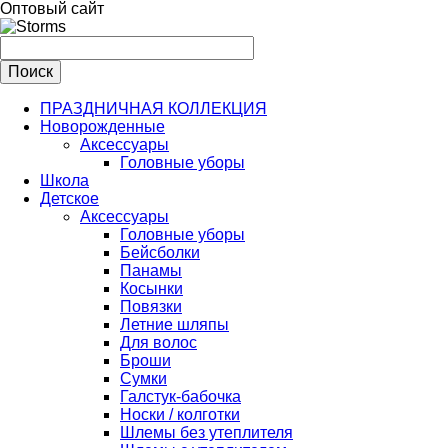
Оптовый сайт
ПРАЗДНИЧНАЯ КОЛЛЕКЦИЯ
Новорожденные
Аксессуары
Головные уборы
Школа
Детское
Аксессуары
Головные уборы
Бейсболки
Панамы
Косынки
Повязки
Летние шляпы
Для волос
Броши
Сумки
Галстук-бабочка
Носки / колготки
Шлемы без утеплителя