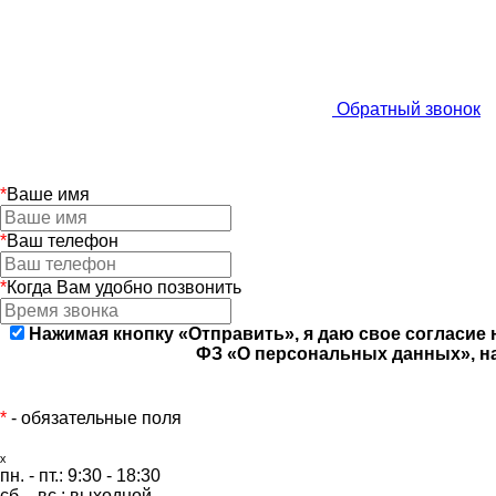
Обратный звонок
*
Ваше имя
*
Ваш телефон
*
Когда Вам удобно позвонить
Нажимая кнопку «Отправить», я даю свое согласие 
ФЗ «О персональных данных», на
*
- обязательные поля
ₓ
пн. - пт.:
9:30 - 18:30
сб. - вс.:
выходной