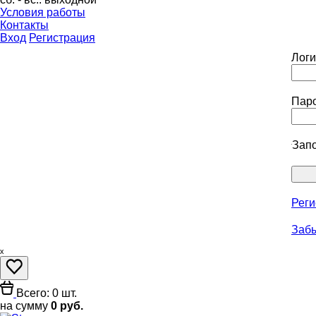
Условия работы
Контакты
Вход
Регистрация
Логи
Паро
Зап
Реги
Забы
ₓ
Всего: 0 шт.
на сумму
0 руб.