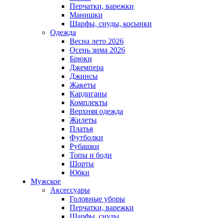
Перчатки, варежки
Манишки
Шарфы, снуды, косынки
Одежда
Весна лето 2026
Осень зима 2026
Брюки
Джемпера
Джинсы
Жакеты
Кардиганы
Комплекты
Верхняя одежда
Жилеты
Платья
Футболки
Рубашки
Топы и боди
Шорты
Юбки
Мужское
Аксессуары
Головные уборы
Перчатки, варежки
Шарфы, снуды