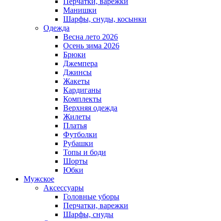
Перчатки, варежки
Манишки
Шарфы, снуды, косынки
Одежда
Весна лето 2026
Осень зима 2026
Брюки
Джемпера
Джинсы
Жакеты
Кардиганы
Комплекты
Верхняя одежда
Жилеты
Платья
Футболки
Рубашки
Топы и боди
Шорты
Юбки
Мужское
Аксессуары
Головные уборы
Перчатки, варежки
Шарфы, снуды