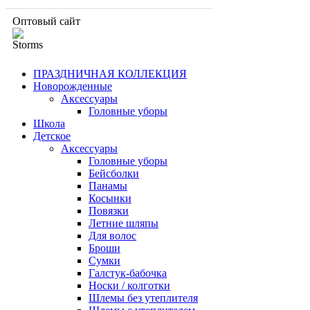
Оптовый сайт
ПРАЗДНИЧНАЯ КОЛЛЕКЦИЯ
Новорожденные
Аксессуары
Головные уборы
Школа
Детское
Аксессуары
Головные уборы
Бейсболки
Панамы
Косынки
Повязки
Летние шляпы
Для волос
Броши
Сумки
Галстук-бабочка
Носки / колготки
Шлемы без утеплителя