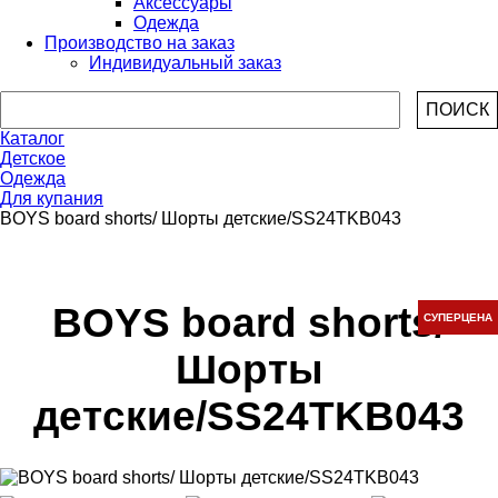
Аксессуары
Одежда
Производство на заказ
Индивидуальный заказ
Каталог
Детское
Одежда
Для купания
BOYS board shorts/ Шорты детские/SS24TKB043
BOYS board shorts/
СУПЕРЦЕНА
Шорты
детские/SS24TKB043