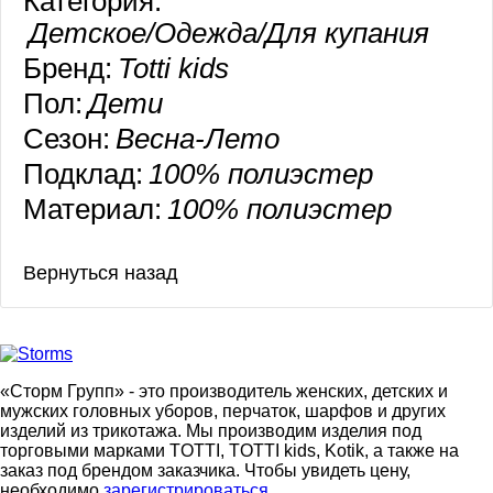
Категория:
Детское/Одежда/Для купания
Бренд:
Totti kids
Пол:
Дети
Сезон:
Весна-Лето
Подклад:
100% полиэстер
Материал:
100% полиэстер
«Сторм Групп» - это производитель женских, детских и
мужских головных уборов, перчаток, шарфов и других
изделий из трикотажа. Мы производим изделия под
торговыми марками TOTTI, TOTTI kids, Kotik, а также на
заказ под брендом заказчика. Чтобы увидеть цену,
необходимо
зарегистрироваться
.