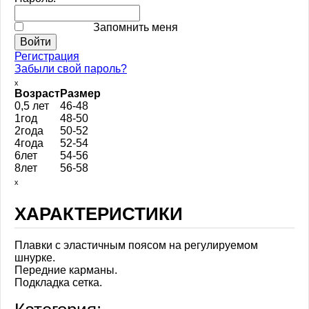
Запомнить меня
Регистрация
Забыли свой пароль?
ₓ
Возраст
Размер
0,5 лет
46-48
1год
48-50
2года
50-52
4года
52-54
6лет
54-56
8лет
56-58
ₓ
ХАРАКТЕРИСТИКИ
Плавки с эластичным поясом на регулируемом
шнурке.
Передние карманы.
Подкладка сетка.