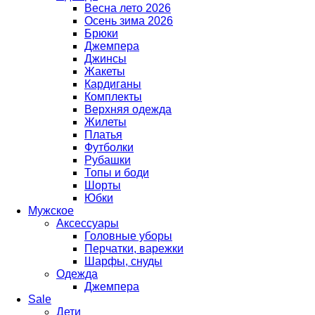
Весна лето 2026
Осень зима 2026
Брюки
Джемпера
Джинсы
Жакеты
Кардиганы
Комплекты
Верхняя одежда
Жилеты
Платья
Футболки
Рубашки
Топы и боди
Шорты
Юбки
Мужское
Аксессуары
Головные уборы
Перчатки, варежки
Шарфы, снуды
Одежда
Джемпера
Sale
Дети