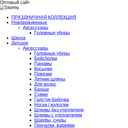
Оптовый сайт
ПРАЗДНИЧНАЯ КОЛЛЕКЦИЯ
Новорожденные
Аксессуары
Головные уборы
Школа
Детское
Аксессуары
Головные уборы
Бейсболки
Панамы
Косынки
Повязки
Летние шляпы
Для волос
Броши
Сумки
Галстук-бабочка
Носки / колготки
Шлемы без утеплителя
Шлемы с утеплителем
Шарфы, снуды
Перчатки, варежки