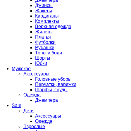
Джемпера
Джинсы
Жакеты
Кардиганы
Комплекты
Верхняя одежда
Жилеты
Платья
Футболки
Рубашки
Топы и боди
Шорты
Юбки
Мужское
Аксессуары
Головные уборы
Перчатки, варежки
Шарфы, снуды
Одежда
Джемпера
Sale
Дети
Аксессуары
Одежда
Взрослые