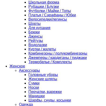
Школьная форма
Рубашки / Блузки
Футболки / Майки / Топы
Платья / Сарафаны / Юбки
Велосипедки/легинсы
Шорты
Для купания
Брюки
Джинсы
Рейтузы
Водолазки
Куртки / жилеты
Комбинезоны / полукомбинезоны
Джемперы / кардиганы / пиджаки
Термобелье / Комплекты
Женское
Аксессуары
Головные уборы
Женские шляпы
Сумки
Носки
Перчатки, варежки
Манишки
Шарфы, снуды, косынки
Одежда