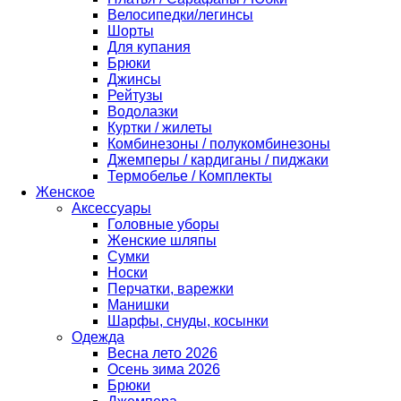
Велосипедки/легинсы
Шорты
Для купания
Брюки
Джинсы
Рейтузы
Водолазки
Куртки / жилеты
Комбинезоны / полукомбинезоны
Джемперы / кардиганы / пиджаки
Термобелье / Комплекты
Женское
Аксессуары
Головные уборы
Женские шляпы
Сумки
Носки
Перчатки, варежки
Манишки
Шарфы, снуды, косынки
Одежда
Весна лето 2026
Осень зима 2026
Брюки