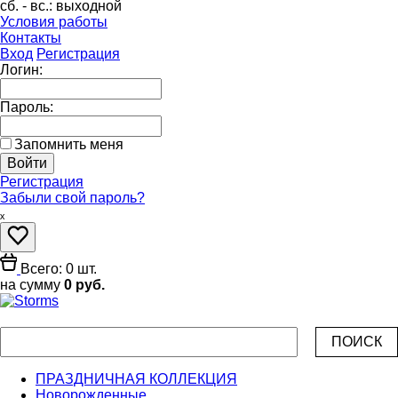
сб. - вс.:
выходной
Условия работы
Контакты
Вход
Регистрация
Логин:
Пароль:
Запомнить меня
Регистрация
Забыли свой пароль?
ₓ
Всего: 0 шт.
на сумму
0 руб.
ПРАЗДНИЧНАЯ КОЛЛЕКЦИЯ
Новорожденные