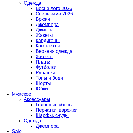
Одежда
Весна лето 2026
Осень зима 2026
Брюки
Джемпера
Джинсы
Жакеты
Кардиганы
Комплекты
Верхняя одежда
Жилеты
Платья
Футболки
Рубашки
Топы и боди
Шорты
Юбки
Мужское
Аксессуары
Головные уборы
Перчатки, варежки
Шарфы, снуды
Одежда
Джемпера
Sale