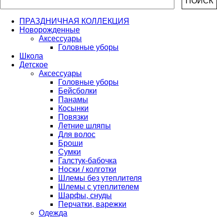
ПРАЗДНИЧНАЯ КОЛЛЕКЦИЯ
Новорожденные
Аксессуары
Головные уборы
Школа
Детское
Аксессуары
Головные уборы
Бейсболки
Панамы
Косынки
Повязки
Летние шляпы
Для волос
Броши
Сумки
Галстук-бабочка
Носки / колготки
Шлемы без утеплителя
Шлемы с утеплителем
Шарфы, снуды
Перчатки, варежки
Одежда