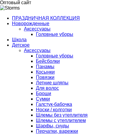
Оптовый сайт
ПРАЗДНИЧНАЯ КОЛЛЕКЦИЯ
Новорожденные
Аксессуары
Головные уборы
Школа
Детское
Аксессуары
Головные уборы
Бейсболки
Панамы
Косынки
Повязки
Летние шляпы
Для волос
Броши
Сумки
Галстук-бабочка
Носки / колготки
Шлемы без утеплителя
Шлемы с утеплителем
Шарфы, снуды
Перчатки, варежки