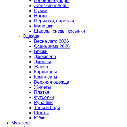
Головные уборы
Женские шляпы
Сумки
Носки
Перчатки, варежки
Манишки
Шарфы, снуды, косынки
Одежда
Весна лето 2026
Осень зима 2026
Брюки
Джемпера
Джинсы
Жакеты
Кардиганы
Комплекты
Верхняя одежда
Жилеты
Платья
Футболки
Рубашки
Топы и боди
Шорты
Юбки
Мужское