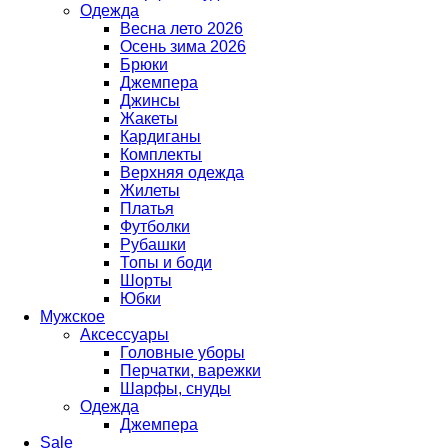
Одежда
Весна лето 2026
Осень зима 2026
Брюки
Джемпера
Джинсы
Жакеты
Кардиганы
Комплекты
Верхняя одежда
Жилеты
Платья
Футболки
Рубашки
Топы и боди
Шорты
Юбки
Мужское
Аксессуары
Головные уборы
Перчатки, варежки
Шарфы, снуды
Одежда
Джемпера
Sale