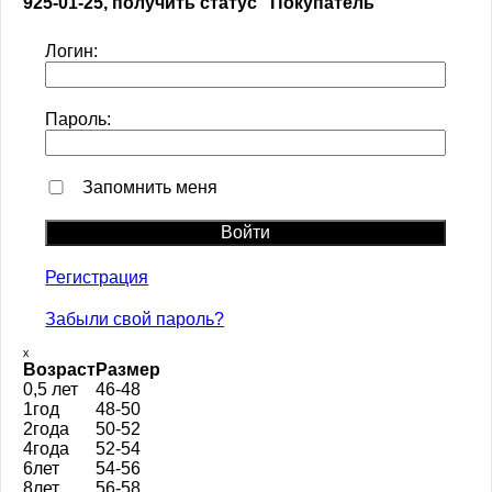
925-01-25, получить статус "Покупатель"
Логин:
Пароль:
Запомнить меня
Регистрация
Забыли свой пароль?
ₓ
Возраст
Размер
0,5 лет
46-48
1год
48-50
2года
50-52
4года
52-54
6лет
54-56
8лет
56-58