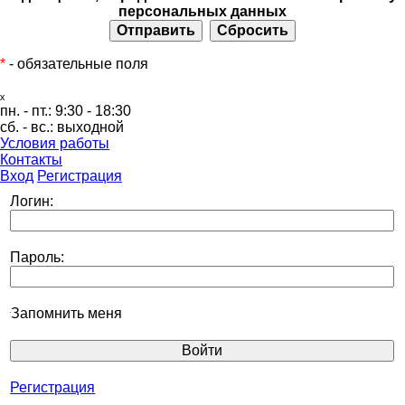
персональных данных
*
- обязательные поля
ₓ
пн. - пт.:
9:30 - 18:30
сб. - вс.:
выходной
Условия работы
Контакты
Вход
Регистрация
Логин:
Пароль:
Запомнить меня
Регистрация