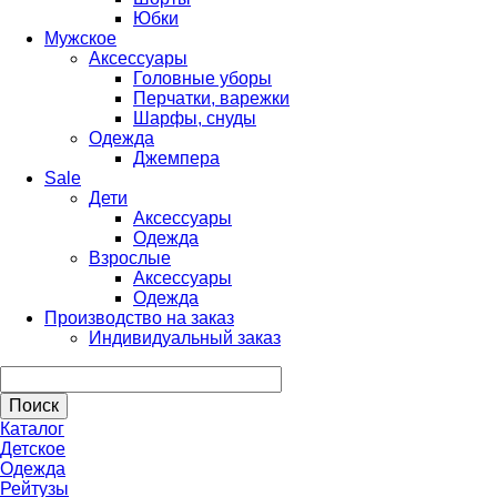
Юбки
Мужское
Аксессуары
Головные уборы
Перчатки, варежки
Шарфы, снуды
Одежда
Джемпера
Sale
Дети
Аксессуары
Одежда
Взрослые
Аксессуары
Одежда
Производство на заказ
Индивидуальный заказ
Каталог
Детское
Одежда
Рейтузы