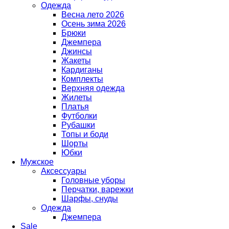
Одежда
Весна лето 2026
Осень зима 2026
Брюки
Джемпера
Джинсы
Жакеты
Кардиганы
Комплекты
Верхняя одежда
Жилеты
Платья
Футболки
Рубашки
Топы и боди
Шорты
Юбки
Мужское
Аксессуары
Головные уборы
Перчатки, варежки
Шарфы, снуды
Одежда
Джемпера
Sale