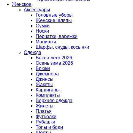
Женское
Аксессуары
Головные уборы
Женские шляпы
Сумки
Носки
Перчатки, варежки
Манишки
Шарфы, снуды, косынки
Одежда
Весна лето 2026
Осень зима 2026
Брюки
Джемпера
Джинсы
Жакеты
Кардиганы
Комплекты
Верхняя одежда
Жилеты
Платья
Футболки
Рубашки
Топы и боди
Шорты