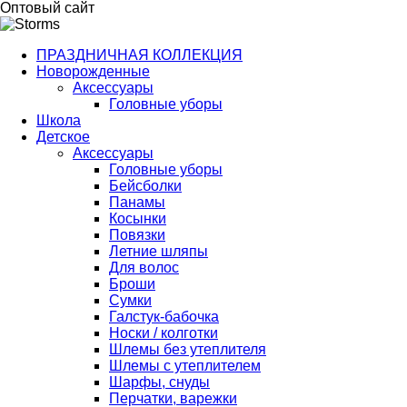
Оптовый сайт
ПРАЗДНИЧНАЯ КОЛЛЕКЦИЯ
Новорожденные
Аксессуары
Головные уборы
Школа
Детское
Аксессуары
Головные уборы
Бейсболки
Панамы
Косынки
Повязки
Летние шляпы
Для волос
Броши
Сумки
Галстук-бабочка
Носки / колготки
Шлемы без утеплителя
Шлемы с утеплителем
Шарфы, снуды
Перчатки, варежки