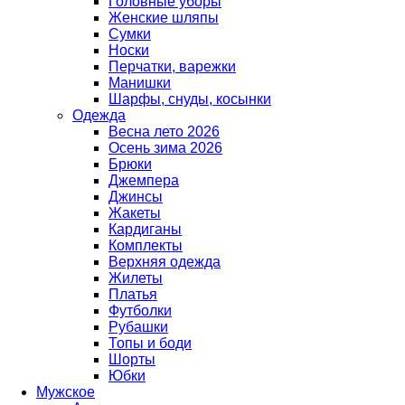
Головные уборы
Женские шляпы
Сумки
Носки
Перчатки, варежки
Манишки
Шарфы, снуды, косынки
Одежда
Весна лето 2026
Осень зима 2026
Брюки
Джемпера
Джинсы
Жакеты
Кардиганы
Комплекты
Верхняя одежда
Жилеты
Платья
Футболки
Рубашки
Топы и боди
Шорты
Юбки
Мужское