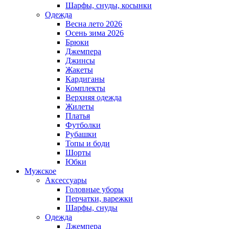
Шарфы, снуды, косынки
Одежда
Весна лето 2026
Осень зима 2026
Брюки
Джемпера
Джинсы
Жакеты
Кардиганы
Комплекты
Верхняя одежда
Жилеты
Платья
Футболки
Рубашки
Топы и боди
Шорты
Юбки
Мужское
Аксессуары
Головные уборы
Перчатки, варежки
Шарфы, снуды
Одежда
Джемпера