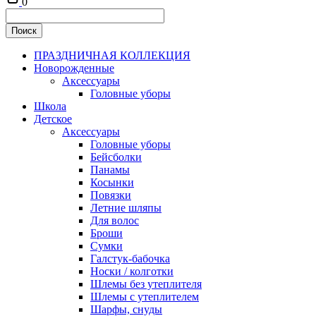
0
ПРАЗДНИЧНАЯ КОЛЛЕКЦИЯ
Новорожденные
Аксессуары
Головные уборы
Школа
Детское
Аксессуары
Головные уборы
Бейсболки
Панамы
Косынки
Повязки
Летние шляпы
Для волос
Броши
Сумки
Галстук-бабочка
Носки / колготки
Шлемы без утеплителя
Шлемы с утеплителем
Шарфы, снуды