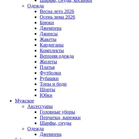
Шарфы, снуды, косынки
Одежда
Весна лето 2026
Осень зима 2026
Брюки
Джемпера
Джинсы
Жакеты
Кардиганы
Комплекты
Верхняя одежда
Жилеты
Платья
Футболки
Рубашки
Топы и боди
Шорты
Юбки
Мужское
Аксессуары
Головные уборы
Перчатки, варежки
Шарфы, снуды
Одежда
Джемпера