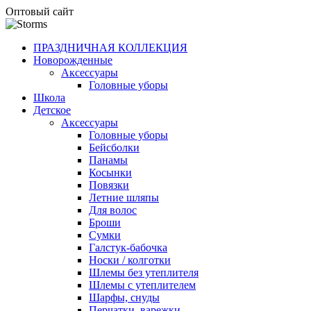
Оптовый сайт
ПРАЗДНИЧНАЯ КОЛЛЕКЦИЯ
Новорожденные
Аксессуары
Головные уборы
Школа
Детское
Аксессуары
Головные уборы
Бейсболки
Панамы
Косынки
Повязки
Летние шляпы
Для волос
Броши
Сумки
Галстук-бабочка
Носки / колготки
Шлемы без утеплителя
Шлемы с утеплителем
Шарфы, снуды
Перчатки, варежки