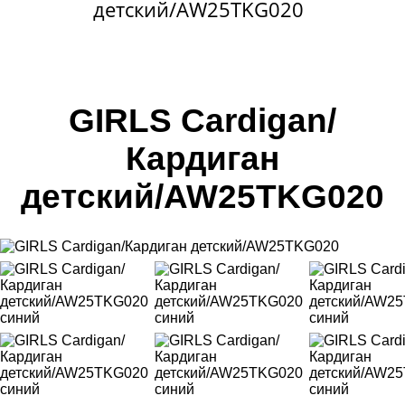
детский/AW25TKG020
GIRLS Cardigan/
Кардиган
детский/AW25TKG020