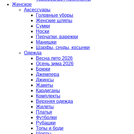
Женское
Аксессуары
Головные уборы
Женские шляпы
Сумки
Носки
Перчатки, варежки
Манишки
Шарфы, снуды, косынки
Одежда
Весна лето 2026
Осень зима 2026
Брюки
Джемпера
Джинсы
Жакеты
Кардиганы
Комплекты
Верхняя одежда
Жилеты
Платья
Футболки
Рубашки
Топы и боди
Шорты