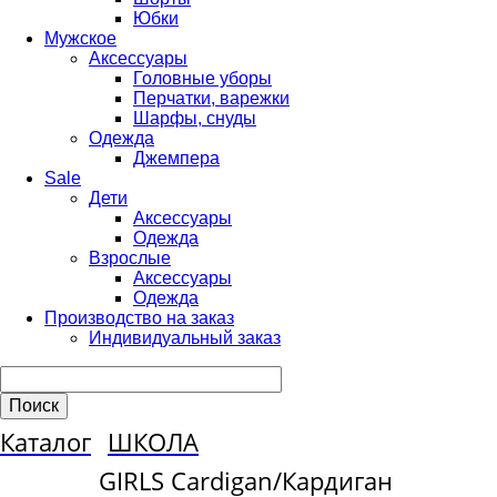
Юбки
Мужское
Аксессуары
Головные уборы
Перчатки, варежки
Шарфы, снуды
Одежда
Джемпера
Sale
Дети
Аксессуары
Одежда
Взрослые
Аксессуары
Одежда
Производство на заказ
Индивидуальный заказ
Каталог
ШКОЛА
GIRLS Cardigan/Кардиган