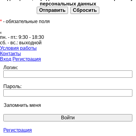
персональных данных
*
- обязательные поля
ₓ
пн. - пт.:
9:30 - 18:30
сб. - вс.:
выходной
Условия работы
Контакты
Вход
Регистрация
Логин:
Пароль:
Запомнить меня
Регистрация