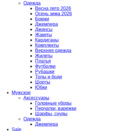
Одежда
Весна лето 2026
Осень зима 2026
Брюки
Джемпера
Джинсы
Жакеты
Кардиганы
Комплекты
Верхняя одежда
Жилеты
Платья
Футболки
Рубашки
Топы и боди
Шорты
Юбки
Мужское
Аксессуары
Головные уборы
Перчатки, варежки
Шарфы, снуды
Одежда
Джемпера
Sale