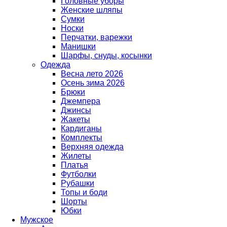
Головные уборы
Женские шляпы
Сумки
Носки
Перчатки, варежки
Манишки
Шарфы, снуды, косынки
Одежда
Весна лето 2026
Осень зима 2026
Брюки
Джемпера
Джинсы
Жакеты
Кардиганы
Комплекты
Верхняя одежда
Жилеты
Платья
Футболки
Рубашки
Топы и боди
Шорты
Юбки
Мужское