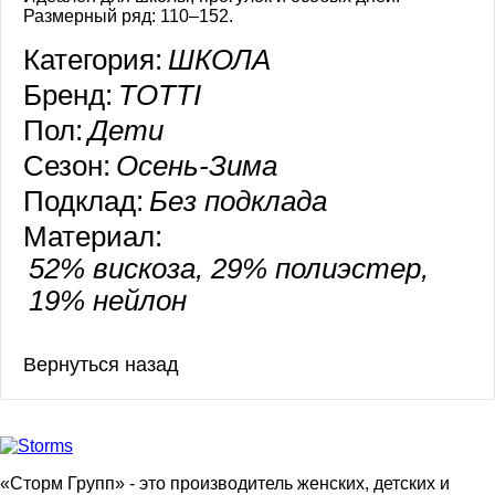
Размерный ряд: 110–152.
Категория:
ШКОЛА
Бренд:
TOTTI
Пол:
Дети
Сезон:
Осень-Зима
Подклад:
Без подклада
Материал:
52% вискоза, 29% полиэстер,
19% нейлон
«Сторм Групп» - это производитель женских, детских и