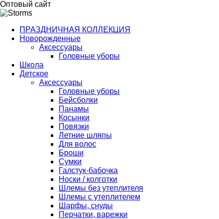
Оптовый сайт
ПРАЗДНИЧНАЯ КОЛЛЕКЦИЯ
Новорожденные
Аксессуары
Головные уборы
Школа
Детское
Аксессуары
Головные уборы
Бейсболки
Панамы
Косынки
Повязки
Летние шляпы
Для волос
Броши
Сумки
Галстук-бабочка
Носки / колготки
Шлемы без утеплителя
Шлемы с утеплителем
Шарфы, снуды
Перчатки, варежки