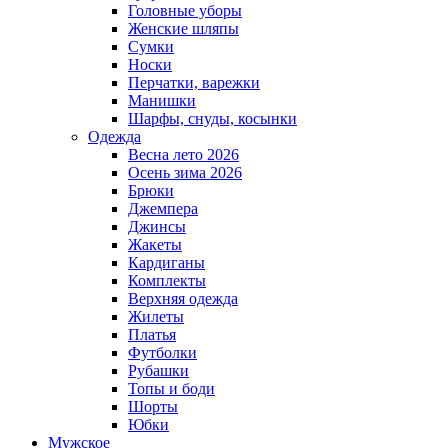
Головные уборы
Женские шляпы
Сумки
Носки
Перчатки, варежки
Манишки
Шарфы, снуды, косынки
Одежда
Весна лето 2026
Осень зима 2026
Брюки
Джемпера
Джинсы
Жакеты
Кардиганы
Комплекты
Верхняя одежда
Жилеты
Платья
Футболки
Рубашки
Топы и боди
Шорты
Юбки
Мужское