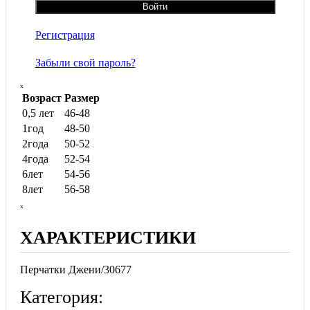
Регистрация
Забыли свой пароль?
ₓ
Возраст
Размер
0,5 лет
46-48
1год
48-50
2года
50-52
4года
52-54
6лет
54-56
8лет
56-58
ₓ
ХАРАКТЕРИСТИКИ
Перчатки Джени/30677
Категория: