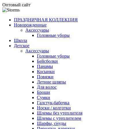
Оптовый сайт
ПРАЗДНИЧНАЯ КОЛЛЕКЦИЯ
Новорожденные
Аксессуары
Головные уборы
Школа
Детское
Аксессуары
Головные уборы
Бейсболки
Панамы
Косынки
Повязки
Летние шляпы
Для волос
Броши
Сумки
Галстук-бабочка
Носки / колготки
Шлемы без утеплителя
Шлемы с утеплителем
Шарфы, снуды
Перчатки, варежки