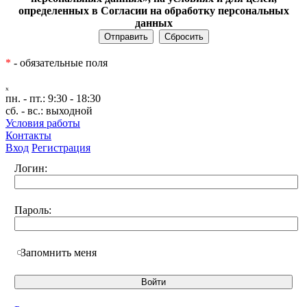
определенных в Согласии на обработку персональных
данных
*
- обязательные поля
ₓ
пн. - пт.:
9:30 - 18:30
сб. - вс.:
выходной
Условия работы
Контакты
Вход
Регистрация
Логин:
Пароль:
Запомнить меня