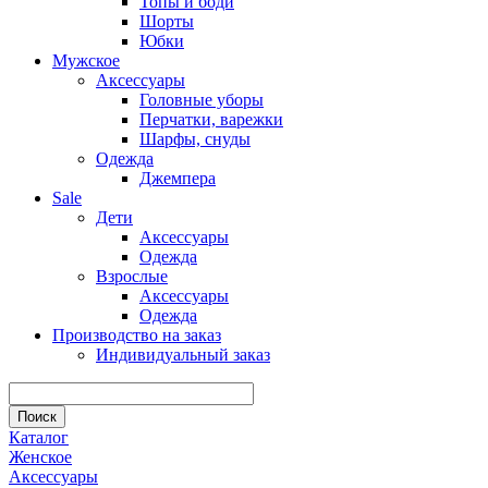
Топы и боди
Шорты
Юбки
Мужское
Аксессуары
Головные уборы
Перчатки, варежки
Шарфы, снуды
Одежда
Джемпера
Sale
Дети
Аксессуары
Одежда
Взрослые
Аксессуары
Одежда
Производство на заказ
Индивидуальный заказ
Каталог
Женское
Аксессуары