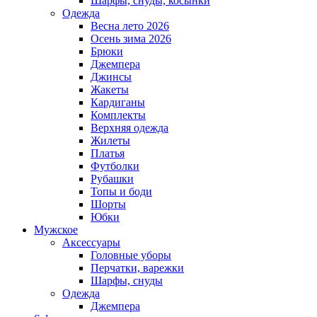
Шарфы, снуды, косынки
Одежда
Весна лето 2026
Осень зима 2026
Брюки
Джемпера
Джинсы
Жакеты
Кардиганы
Комплекты
Верхняя одежда
Жилеты
Платья
Футболки
Рубашки
Топы и боди
Шорты
Юбки
Мужское
Аксессуары
Головные уборы
Перчатки, варежки
Шарфы, снуды
Одежда
Джемпера