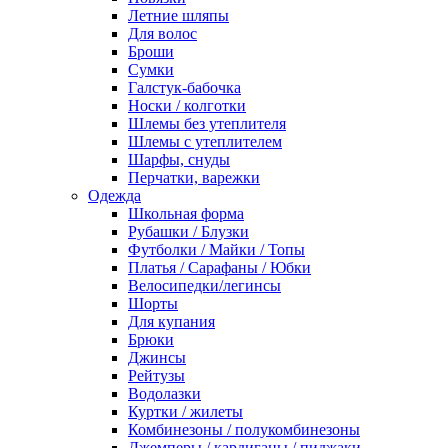
Летние шляпы
Для волос
Броши
Сумки
Галстук-бабочка
Носки / колготки
Шлемы без утеплителя
Шлемы с утеплителем
Шарфы, снуды
Перчатки, варежки
Одежда
Школьная форма
Рубашки / Блузки
Футболки / Майки / Топы
Платья / Сарафаны / Юбки
Велосипедки/легинсы
Шорты
Для купания
Брюки
Джинсы
Рейтузы
Водолазки
Куртки / жилеты
Комбинезоны / полукомбинезоны
Джемперы / кардиганы / пиджаки