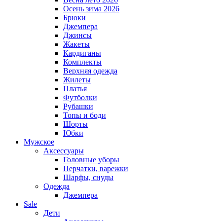
Осень зима 2026
Брюки
Джемпера
Джинсы
Жакеты
Кардиганы
Комплекты
Верхняя одежда
Жилеты
Платья
Футболки
Рубашки
Топы и боди
Шорты
Юбки
Мужское
Аксессуары
Головные уборы
Перчатки, варежки
Шарфы, снуды
Одежда
Джемпера
Sale
Дети