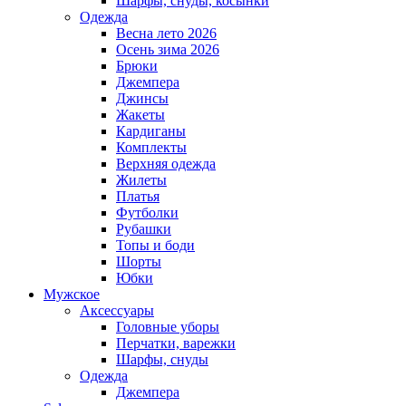
Шарфы, снуды, косынки
Одежда
Весна лето 2026
Осень зима 2026
Брюки
Джемпера
Джинсы
Жакеты
Кардиганы
Комплекты
Верхняя одежда
Жилеты
Платья
Футболки
Рубашки
Топы и боди
Шорты
Юбки
Мужское
Аксессуары
Головные уборы
Перчатки, варежки
Шарфы, снуды
Одежда
Джемпера