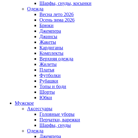
Шарфы, снуды, косынки
Одежда
Весна лето 2026
Осень зима 2026
Брюки
Джемпера
Джинсы
Жакеты
Кардиганы
Комплекты
Верхняя одежда
Жилеты
Платья
Футболки
Рубашки
Топы и боди
Шорты
Юбки
Мужское
Аксессуары
Головные уборы
Перчатки, варежки
Шарфы, снуды
Одежда
Джемпера