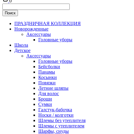
0
ПРАЗДНИЧНАЯ КОЛЛЕКЦИЯ
Новорожденные
Аксессуары
Головные уборы
Школа
Детское
Аксессуары
Головные уборы
Бейсболки
Панамы
Косынки
Повязки
Летние шляпы
Для волос
Броши
Сумки
Галстук-бабочка
Носки / колготки
Шлемы без утеплителя
Шлемы с утеплителем
Шарфы, снуды