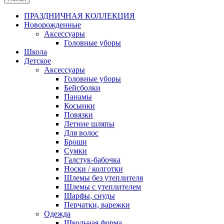
ПРАЗДНИЧНАЯ КОЛЛЕКЦИЯ
Новорожденные
Аксессуары
Головные уборы
Школа
Детское
Аксессуары
Головные уборы
Бейсболки
Панамы
Косынки
Повязки
Летние шляпы
Для волос
Броши
Сумки
Галстук-бабочка
Носки / колготки
Шлемы без утеплителя
Шлемы с утеплителем
Шарфы, снуды
Перчатки, варежки
Одежда
Школьная форма