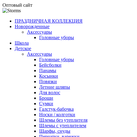
Оптовый сайт
ПРАЗДНИЧНАЯ КОЛЛЕКЦИЯ
Новорожденные
Аксессуары
Головные уборы
Школа
Детское
Аксессуары
Головные уборы
Бейсболки
Панамы
Косынки
Повязки
Летние шляпы
Для волос
Броши
Сумки
Галстук-бабочка
Носки / колготки
Шлемы без утеплителя
Шлемы с утеплителем
Шарфы, снуды
Перчатки, варежки