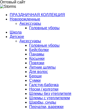
Оптовый сайт
ПРАЗДНИЧНАЯ КОЛЛЕКЦИЯ
Новорожденные
Аксессуары
Головные уборы
Школа
Детское
Аксессуары
Головные уборы
Бейсболки
Панамы
Косынки
Повязки
Летние шляпы
Для волос
Броши
Сумки
Галстук-бабочка
Носки / колготки
Шлемы без утеплителя
Шлемы с утеплителем
Шарфы, снуды
Перчатки, варежки