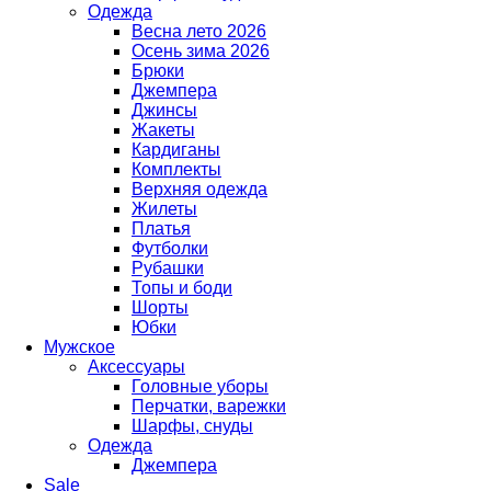
Одежда
Весна лето 2026
Осень зима 2026
Брюки
Джемпера
Джинсы
Жакеты
Кардиганы
Комплекты
Верхняя одежда
Жилеты
Платья
Футболки
Рубашки
Топы и боди
Шорты
Юбки
Мужское
Аксессуары
Головные уборы
Перчатки, варежки
Шарфы, снуды
Одежда
Джемпера
Sale