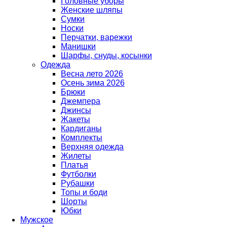
Головные уборы
Женские шляпы
Сумки
Носки
Перчатки, варежки
Манишки
Шарфы, снуды, косынки
Одежда
Весна лето 2026
Осень зима 2026
Брюки
Джемпера
Джинсы
Жакеты
Кардиганы
Комплекты
Верхняя одежда
Жилеты
Платья
Футболки
Рубашки
Топы и боди
Шорты
Юбки
Мужское