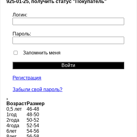
925-01-25, получить статус "Покупатель"
Логин:
Пароль:
Запомнить меня
Регистрация
Забыли свой пароль?
ₓ
Возраст
Размер
0,5 лет
46-48
1год
48-50
2года
50-52
4года
52-54
6лет
54-56
8лет
56-58