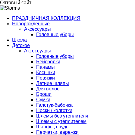
Оптовый сайт
ПРАЗДНИЧНАЯ КОЛЛЕКЦИЯ
Новорожденные
Аксессуары
Головные уборы
Школа
Детское
Аксессуары
Головные уборы
Бейсболки
Панамы
Косынки
Повязки
Летние шляпы
Для волос
Броши
Сумки
Галстук-бабочка
Носки / колготки
Шлемы без утеплителя
Шлемы с утеплителем
Шарфы, снуды
Перчатки, варежки