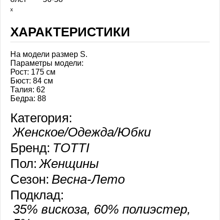
ₓ
ХАРАКТЕРИСТИКИ
На модели размер S.
Параметры модели:
Рост: 175 см
Бюст: 84 см
Талия: 62
Бедра: 88
Категория:
Женское/Одежда/Юбки
Бренд:
TOTTI
Пол:
Женщины
Сезон:
Весна-Лето
Подклад:
35% вискоза, 60% полиэстер,