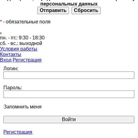
персональных данных
*
- обязательные поля
ₓ
пн. - пт.:
9:30 - 18:30
сб. - вс.:
выходной
Условия работы
Контакты
Вход
Регистрация
Логин:
Пароль:
Запомнить меня
Регистрация