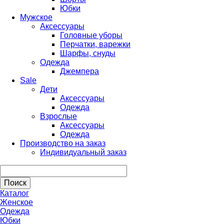
Юбки
Мужское
Аксессуары
Головные уборы
Перчатки, варежки
Шарфы, снуды
Одежда
Джемпера
Sale
Дети
Аксессуары
Одежда
Взрослые
Аксессуары
Одежда
Производство на заказ
Индивидуальный заказ
Каталог
Женское
Одежда
Юбки