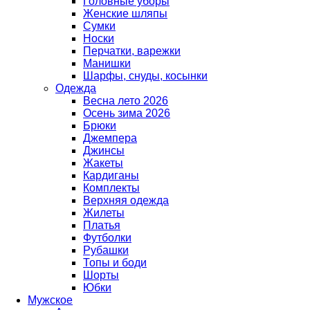
Головные уборы
Женские шляпы
Сумки
Носки
Перчатки, варежки
Манишки
Шарфы, снуды, косынки
Одежда
Весна лето 2026
Осень зима 2026
Брюки
Джемпера
Джинсы
Жакеты
Кардиганы
Комплекты
Верхняя одежда
Жилеты
Платья
Футболки
Рубашки
Топы и боди
Шорты
Юбки
Мужское