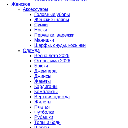
Женское
Аксессуары
Головные уборы
Женские шляпы
Сумки
Носки
Перчатки, варежки
Манишки
Шарфы, снуды, косынки
Одежда
Весна лето 2026
Осень зима 2026
Брюки
Джемпера
Джинсы
Жакеты
Кардиганы
Комплекты
Верхняя одежда
Жилеты
Платья
Футболки
Рубашки
Топы и боди
Шорты