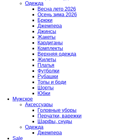
Одежда
Весна лето 2026
Осень зима 2026
Брюки
Джемпера
Джинсы
Жакеты
Кардиганы
Комплекты
Верхняя одежда
Жилеты
Платья
Футболки
Рубашки
Топы и боди
Шорты
Юбки
Мужское
Аксессуары
Головные уборы
Перчатки, варежки
Шарфы, снуды
Одежда
Джемпера
Sale